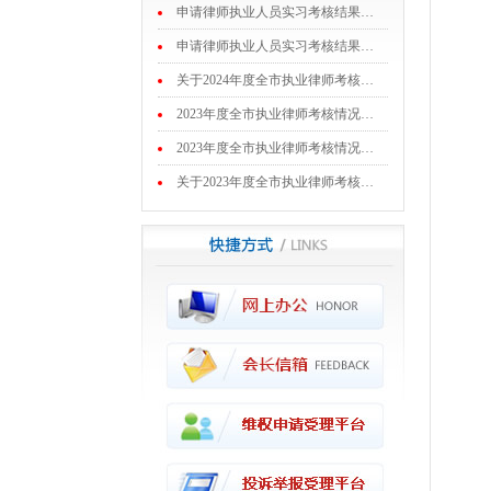
申请律师执业人员实习考核结果…
申请律师执业人员实习考核结果…
关于2024年度全市执业律师考核…
2023年度全市执业律师考核情况…
2023年度全市执业律师考核情况…
关于2023年度全市执业律师考核…
关于2023年度全市执业律师考核…
2022年度全市执业律师考核情况…
2022年度全市执业律师考核情况…
2022年度全市执业律师考核情况…
宜昌市律师协会关于第九次湖北…
关于2022年度全市执业律师考核…
关于2022年度全市执业律师考核…
关于2021年度全市执业律师考核…
宜昌市律师协会第六届理事会理…