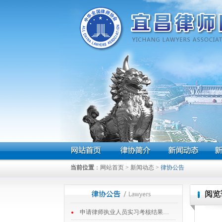
我市对2010年度律师行业投诉情…
关于2021年度全市执业律师考核…
关于2025年度全市执业律师考核…
当前位置
：网站首页 > 新闻动态 >
律协公告
关于2025年度全市执业律师考核…
申请律师执业人员实习考核结果…
阅览
申请律师执业人员实习考核结果…