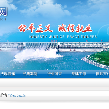
详情
/ View details