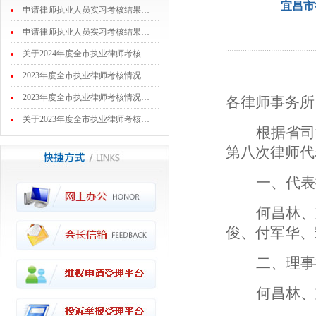
申请律师执业人员实习考核结果…
宜昌市
申请律师执业人员实习考核结果…
关于2024年度全市执业律师考核…
2023年度全市执业律师考核情况…
2023年度全市执业律师考核情况…
各律师事务所
关于2023年度全市执业律师考核…
根据省司
关于2023年度全市执业律师考核…
第八次律师代
2022年度全市执业律师考核情况…
2022年度全市执业律师考核情况…
一、代表
2022年度全市执业律师考核情况…
何昌林、
宜昌市律师协会关于第九次湖北…
俊、付军华、
关于2022年度全市执业律师考核…
二、理事
关于2022年度全市执业律师考核…
关于2021年度全市执业律师考核…
何昌林、
宜昌市律师协会第六届理事会理…