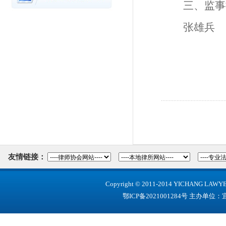
三、监事
关于2021年度宜昌市“十佳法律…
张雄兵
关于2021年度全市“律师事务所…
关于2020年度全市执业律师考核…
关于2020年度全市执业律师考核…
2
申请律师执业人员实习考核结果…
关于2020年度全市执业律师考核…
关于2020年度全市执业律师考核…
申请律师执业人员实习考核结果…
宜昌市律师行业“两优一先”拟…
关于2020年度全市执业律师考核…
友情链接：
申请律师执业人员实习考核结果…
申请律师执业人员实习考核结果…
Copyright © 2011-2014 YICHANG L
鄂ICP备2021001284号
主办单位：宜昌
申请律师执业人员实习考核结果…
申请律师执业人员实习考核结果…