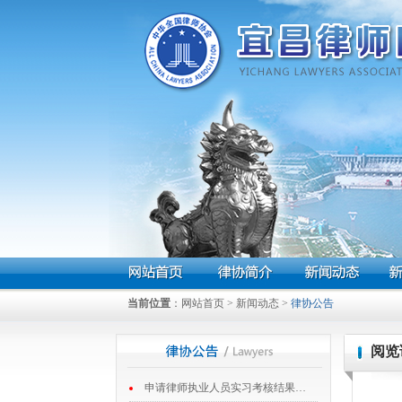
我市对2010年度律师行业投诉情…
关于2021年度全市执业律师考核…
关于2025年度全市执业律师考核…
当前位置
：网站首页 > 新闻动态 >
律协公告
关于2025年度全市执业律师考核…
阅览
申请律师执业人员实习考核结果…
申请律师执业人员实习考核结果…