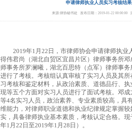
申请律师执业人员实习考核结果
来源:律协秘书处 发布日期：2019-01-22 00:00:00
2019
年
1
月
22
日，市律师协会申请律师执业
得伟君尚（湖北自贸区宜昌片区）律师事务所邓
师事务所罗澜曦，湖北百思特（点军）律师事务
进行了考核。考核组认真审核了实习人员及其所
习考核和鉴定材料，从政治素质、道德品行、执
现等五个方面对实习人员进行了面试考核。邓成
等
4
名实习人员，政治素养、专业素质较高，具
维能力，对律师职业道德和执业纪律规定掌握较
实，具备律师执业基本素质，考核认定合格。现
年
1
月
22
日至
2019
年
1
月
28
日）。