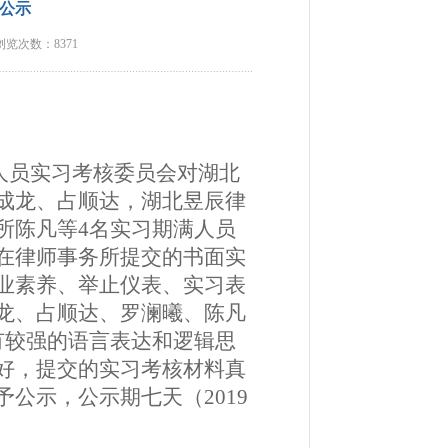
公示
 浏览次数：8371
人员实习考核委员会对湖北
成龙、占顺达，湖北昱辰律
所陈凡等
4
名实习期满人员
在律师事务所提交的书面实
业素养、举止仪表、实习表
龙、占顺达、罗澜曦、陈凡
有较强的语言表达和逻辑思
好，提交的实习考核材料真
予公示，公示期七天（
2019