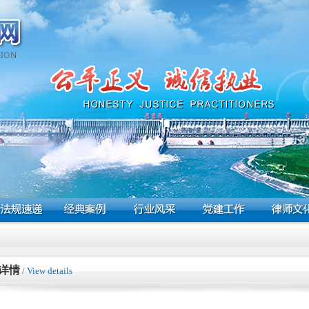
详情
/ View details