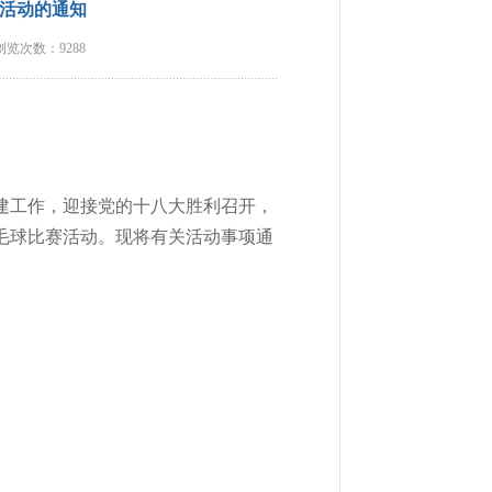
活动的通知
 浏览次数：9288
建工作，迎接党的十八大胜利召开，
羽毛球比赛活动。现将有关活动事项通