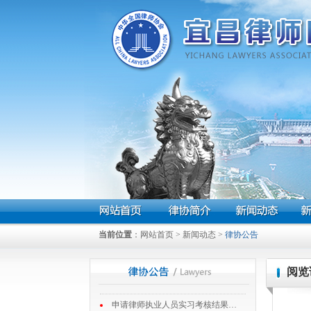
我市对2010年度律师行业投诉情…
关于2021年度全市执业律师考核…
关于2025年度全市执业律师考核…
关于2025年度全市执业律师考核…
当前位置
：网站首页 > 新闻动态 >
律协公告
申请律师执业人员实习考核结果…
阅览
申请律师执业人员实习考核结果…
申请律师执业人员实习考核结果…