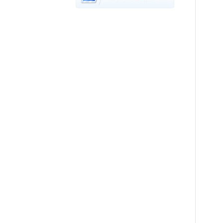
关于2021年度全市“律师事务所…
关于2020年度全市执业律师考核…
关于2020年度全市执业律师考核…
申请律师执业人员实习考核结果…
关于2020年度全市执业律师考核…
关于2020年度全市执业律师考核…
申请律师执业人员实习考核结果…
宜昌市律师行业“两优一先”拟…
关于2020年度全市执业律师考核…
申请律师执业人员实习考核结果…
申请律师执业人员实习考核结果…
申请律师执业人员实习考核结果…
申请律师执业人员实习考核结果…
关于调整实习人员申请材料的通…