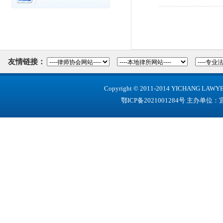
关于2021年度宜昌市“十佳法律…
关于2021年度全市“律师事务所…
关于2020年度全市执业律师考核…
友情链接：
关于2020年度全市执业律师考核…
申请律师执业人员实习考核结果…
Copyright © 2011-2014 YICHANG L
关于2020年度全市执业律师考核…
鄂ICP备2021001284号
主办单位：宜昌
关于2020年度全市执业律师考核…
申请律师执业人员实习考核结果…
宜昌市律师行业“两优一先”拟…
关于2020年度全市执业律师考核…
申请律师执业人员实习考核结果…
申请律师执业人员实习考核结果…
申请律师执业人员实习考核结果…
申请律师执业人员实习考核结果…