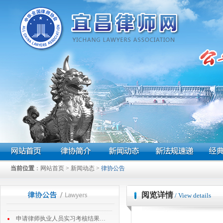
我市对2010年度律师行业投诉情…
关于2021年度全市执业律师考核…
关于2025年度全市执业律师考核…
当前位置
：网站首页 > 新闻动态 >
律协公告
关于2025年度全市执业律师考核…
阅览详情
/ View details
申请律师执业人员实习考核结果…
申请律师执业人员实习考核结果…